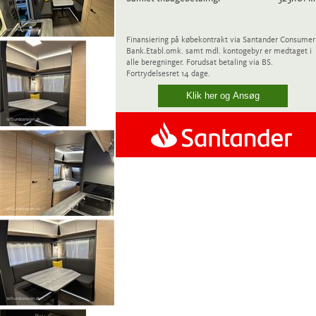
Finansiering på købekontrakt via Santander Consumer
Bank.
Etabl.omk. samt mdl. kontogebyr er medtaget i
alle beregninger. Forudsat betaling via BS.
Fortrydelsesret 14 dage.
Klik her og Ansøg