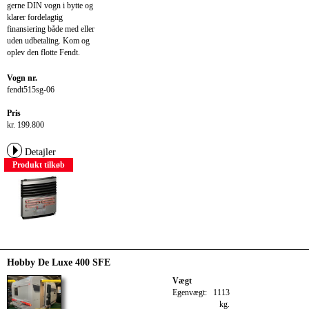
gerne DIN vogn i bytte og
klarer fordelagtig
finansiering både med eller
uden udbetaling. Kom og
oplev den flotte Fendt.
Vogn nr.
fendt515sg-06
Pris
kr. 199.800
Detajler
Produkt tilkøb
Hobby De Luxe 400 SFE
Vægt
Egenvægt:
1113
kg.