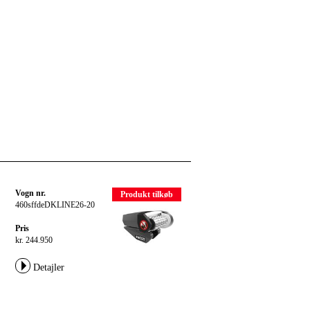
Vogn nr.
Produkt tilkøb
460sffdeDKLINE26-20
Pris
kr. 244.950
Detajler