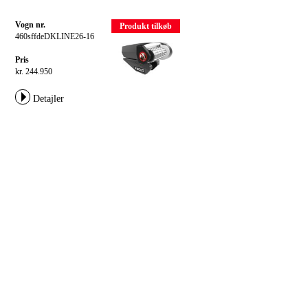
Vogn nr.
Produkt tilkøb
460sffdeDKLINE26-16
Pris
kr. 244.950
Detajler