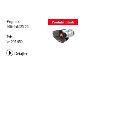
Vogn nr.
Produkt tilkøb
400sfedel25-26
Pris
kr. 207.950
Detajler