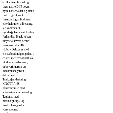
er til at handle med og
tager gerne DIN vogn i
bytte uanset alder og stand.
Lad os gi' et godt
finansieringstilbud med
eller helt uden udbetaling.
Velkommen til
Sønderjyllands aut. Hobby
forhandler. Husk vi kan
tilbyde at levere denne
vogn overalt i DK.
Hobby Deluxe er med
ekstra bred indgangsdør, i
en del, med tredobbelt lås,
vindue, affaldsspand,
opbevaringsrum og
insektplisségardin i
dørrammen |
Træktøjsafdækning |
KNOTT ANS-
påløbsbremse med
automatisk efterjustering |
Tagluger med
mørklægnings- og
insektplisségardin |
Kassette med