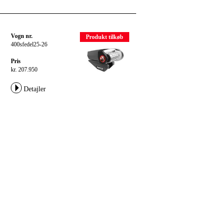
Vogn nr.
Produkt tilkøb
400sfedel25-26
Pris
kr. 207.950
Detajler