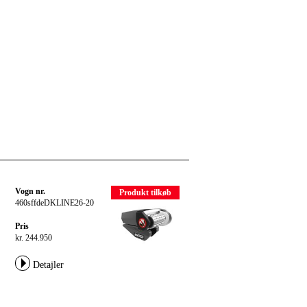
Vogn nr.
Produkt tilkøb
460sffdeDKLINE26-20
Pris
kr. 244.950
Detajler