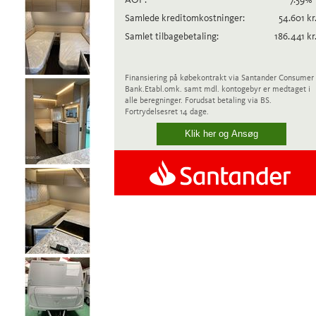
Samlede kreditomkostninger:
54.601
kr
Samlet tilbagebetaling:
186.441
kr
Finansiering på købekontrakt via Santander Consumer
Bank.
Etabl.omk. samt mdl. kontogebyr er medtaget i
alle beregninger. Forudsat betaling via BS.
Fortrydelsesret 14 dage.
Klik her og Ansøg